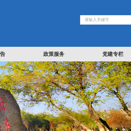
告
政策服务
党建专栏