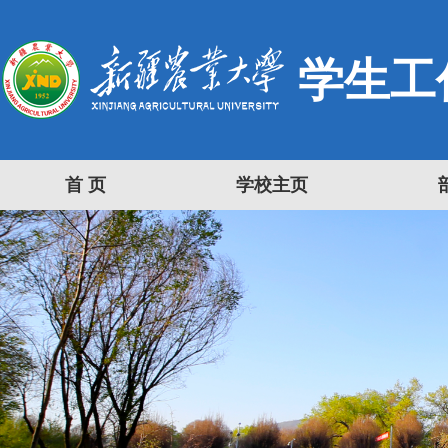
学生工
首 页
学校主页