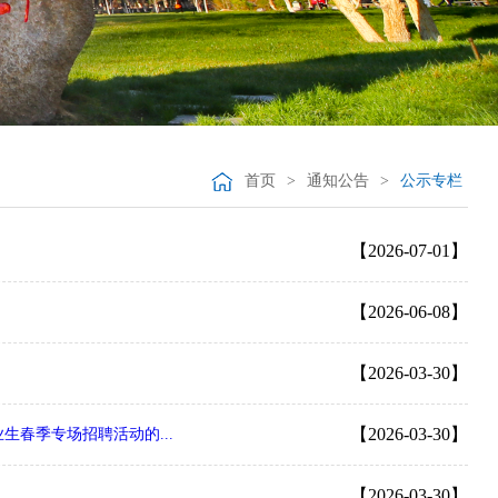
首页
>
通知公告
>
公示专栏
【2026-07-01】
【2026-06-08】
【2026-03-30】
【2026-03-30】
生春季专场招聘活动的...
【2026-03-30】