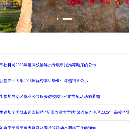
1
2
栏
部社科司2026年度高校辅导员专项申报推荐顺序的公示
新疆农业大学2026届优秀本科毕业生评选结果公示
生参加自治区就业公共服务进校园“3+10”专项活动的通知
生参加全国城市巡回招聘 “新疆农业大学站”暨沙依巴克区2026年 高校毕业
26年春季学期学生家庭经济困难等级动态调整工作的通知